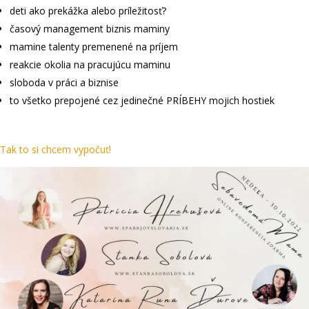
deti ako prekážka alebo príležitosť?
časový management biznis maminy
mamine talenty premenené na príjem
reakcie okolia na pracujúcu maminu
sloboda v práci a biznise
to všetko prepojené cez jedinečné PRÍBEHY mojich hostiek
Tak to si chcem vypočuť!