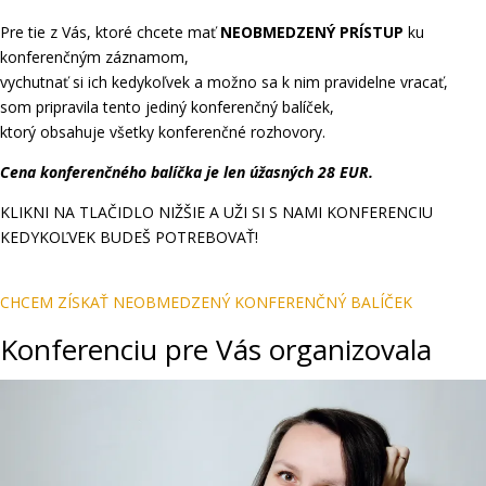
Pre tie z Vás, ktoré chcete mať
NEOBMEDZENÝ PRÍSTUP
ku
konferenčným záznamom,
vychutnať si ich kedykoľvek a možno sa k nim pravidelne vracať,
som pripravila tento jediný konferenčný balíček,
ktorý obsahuje všetky konferenčné rozhovory.
Cena konferenčného balíčka je len úžasných 28 EUR.
KLIKNI NA TLAČIDLO NIŽŠIE A UŽI SI S NAMI KONFERENCIU
KEDYKOĽVEK BUDEŠ POTREBOVAŤ!
CHCEM ZÍSKAŤ NEOBMEDZENÝ KONFERENČNÝ BALÍČEK
Konferenciu pre Vás organizovala