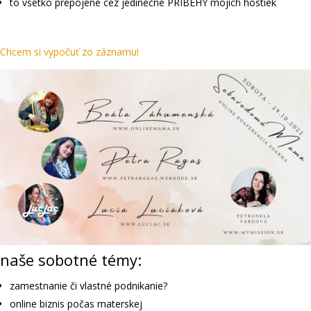
to všetko prepojené cez jedinečné PRÍBEHY mojich hostiek
Chcem si vypočuť zo záznamu!
naše sobotné témy:
zamestnanie či vlastné podnikanie?
online biznis počas materskej