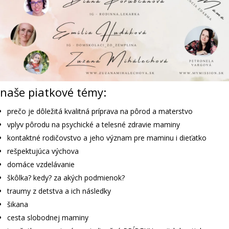
naše piatkové témy:
prečo je dôležitá kvalitná príprava na pôrod a materstvo
vplyv pôrodu na psychické a telesné zdravie maminy
kontaktné rodičovstvo a jeho význam pre maminu i dieťatko
rešpektujúca výchova
domáce vzdelávanie
škôlka? kedy? za akých podmienok?
traumy z detstva a ich následky
šikana
cesta slobodnej maminy