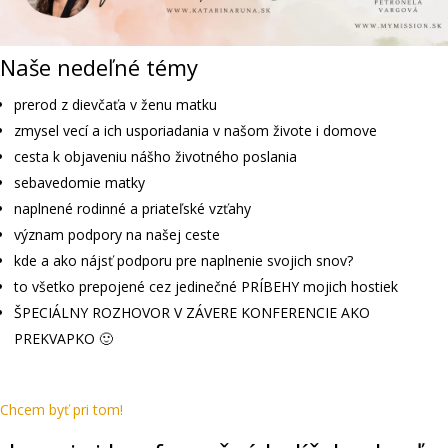
Naše nedeľné témy
prerod z dievčaťa v ženu matku
zmysel vecí a ich usporiadania v našom živote i domove
cesta k objaveniu nášho životného poslania
sebavedomie matky
naplnené rodinné a priateľské vzťahy
význam podpory na našej ceste
kde a ako nájsť podporu pre naplnenie svojich snov?
to všetko prepojené cez jedinečné PRÍBEHY mojich hostiek
ŠPECIÁLNY ROZHOVOR V ZÁVERE KONFERENCIE AKO
PREKVAPKO 🙂
Chcem byť pri tom!